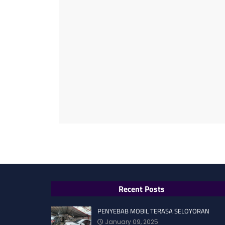
Recent Posts
PENYEBAB MOBIL TERASA SELOYORAN
January 09, 2025