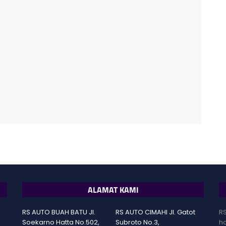
ALAMAT KAMI
RS AUTO BUAH BATU Jl.
RS AUTO CIMAHI Jl. Gatot
RS
Soekarno Hatta No.502,
Subroto No.3,
ha