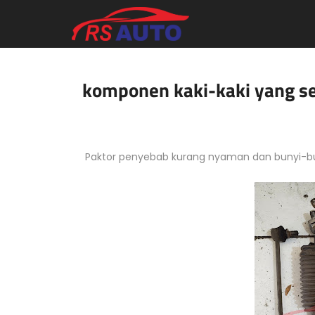
komponen kaki-kaki yang s
Paktor penyebab kurang nyaman dan bunyi-bun