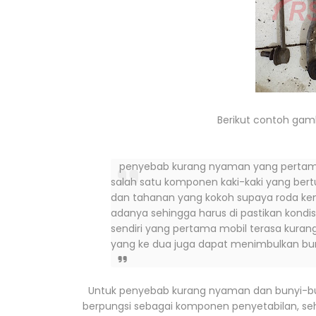
Berikut contoh gam
penyebab kurang nyaman yang pertama adal
salah satu komponen kaki-kaki yang be
dan tahanan yang kokoh supaya roda kenda
adanya sehingga harus di pastikan kondisi
sendiri yang pertama mobil terasa kuran
yang ke dua juga dapat menimbulkan bun
Untuk penyebab kurang nyaman dan bunyi-bunyi y
berpungsi sebagai komponen penyetabilan, se