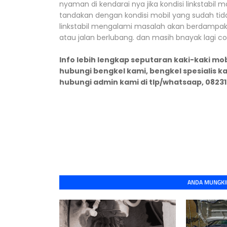
nyaman di kendarai nya jika kondisi linkstabil ma
tandakan dengan kondisi mobil yang sudah tida
linkstabil mengalami masalah akan berdampak b
atau jalan berlubang. dan masih bnayak lagi co
Info lebih lengkap seputaran kaki-kaki mo
hubungi bengkel kami, bengkel spesialis ka
hubungi admin kami di tlp/whatsaap, 082
ANDA MUNGKIN