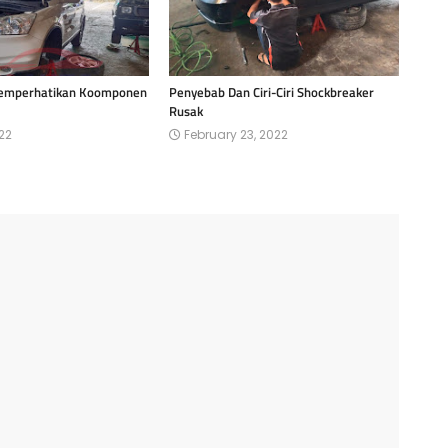
emperhatikan Koomponen
Penyebab Dan Ciri-Ciri Shockbreaker
Rusak
22
February 23, 2022