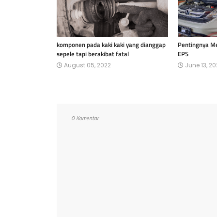
komponen pada kaki kaki yang dianggap
Pentingnya M
sepele tapi berakibat fatal
EPS
August 05, 2022
June 13, 20
0 Komentar