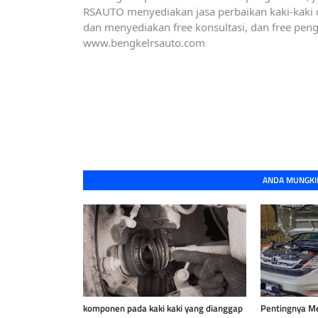
RSAUTO menyediakan jasa perbaikan kaki-kaki d
dan menyediakan free konsultasi, dan free penge
www.bengkelrsauto.com
ANDA MUNGKIN
komponen pada kaki kaki yang dianggap
Pentingnya M