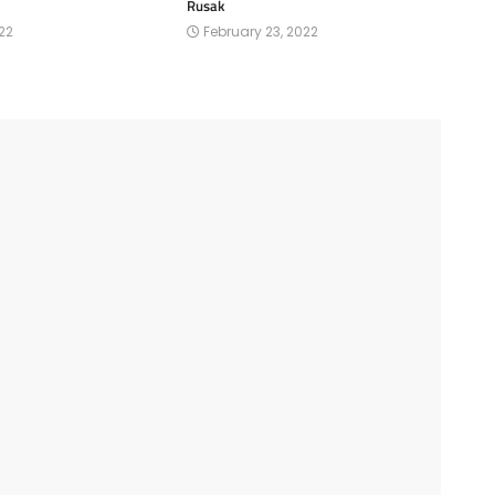
Rusak
22
February 23, 2022