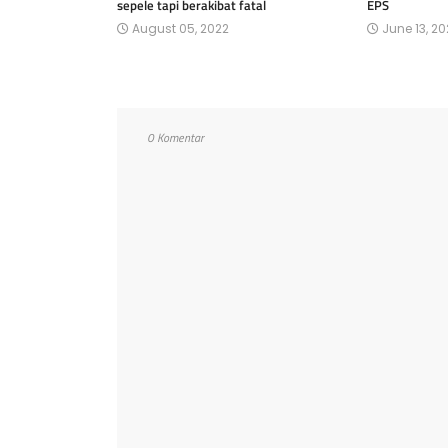
sepele tapi berakibat fatal
EPS
August 05, 2022
June 13, 20
0 Komentar