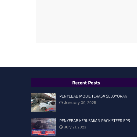
Recent Posts
PENYEBAB MOBIL TERASA SELOYORAN
January 09, 2025
PENYEBAB KERUSAKAN RACK STEER EPS
July 21, 2023