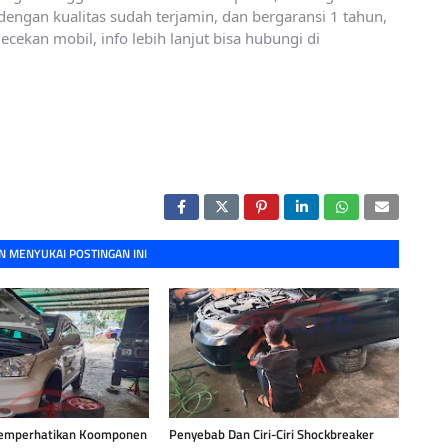
engan kualitas sudah terjamin, dan bergaransi 1 tahun,
cekan mobil, info lebih lanjut bisa hubungi di
 MENYUKAI POSTINGAN INI
emperhatikan Koomponen
Penyebab Dan Ciri-Ciri Shockbreaker