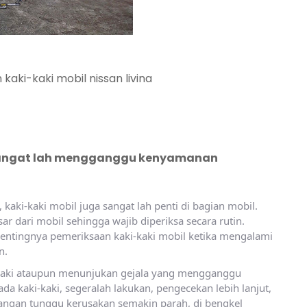
ki mobil nissan livina
 sangat lah mengganggu kenyamanan
kaki-kaki mobil juga sangat lah penti di bagian mobil.
r dari mobil sehingga wajib diperiksa secara rutin.
pentingnya pemeriksaan kaki-kaki mobil ketika mengalami
n.
-kaki ataupun menunjukan gejala yang mengganggu
ada kaki-kaki, segeralah lakukan, pengecekan lebih lanjut,
 jangan tunggu kerusakan semakin parah, di bengkel