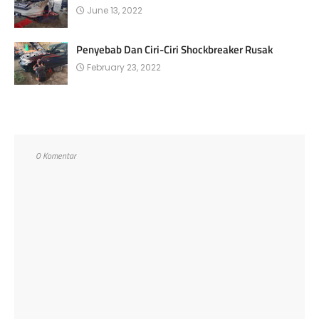
June 13, 2022
Penyebab Dan Ciri-Ciri Shockbreaker Rusak
February 23, 2022
0 Komentar