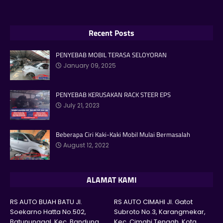
Recent Posts
PENYEBAB MOBIL TERASA SELOYORAN
January 09, 2025
PENYEBAB KERUSAKAN RACK STEER EPS
July 21, 2023
Beberapa Ciri Kaki-Kaki Mobil Mulai Bermasalah
August 12, 2022
ALAMAT KAMI
RS AUTO BUAH BATU Jl.
RS AUTO CIMAHI Jl. Gatot
Soekarno Hatta No.502,
Subroto No.3, Karangmekar,
Batununggal, Kec. Bandung
Kec. Cimahi Tengah, Kota