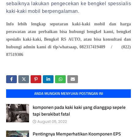
sebaiknya lakukan pengecekan ke bengkel spessialis
kaki-kaki mobil berpengalaman.
Info lebih lengkap seputaran kaki-kaki mobil dan harga
perawatan atau perbaikan bisa hubungi bengkel kami, bengkel
spesialis kaki-kaki, Bengkel RS AUTO, atau bisa konsultasi dan
hubungi admin kami di tlp/whatsaap, 082317419409 / (022)
87519306
ANDA MUNGKIN MENYUKAI POSTINGAN INI
komponen pada kaki kaki yang dianggap sepele
tapi berakibat fatal
August 05, 2022
Pentingnya Memperhatikan Koomponen EPS