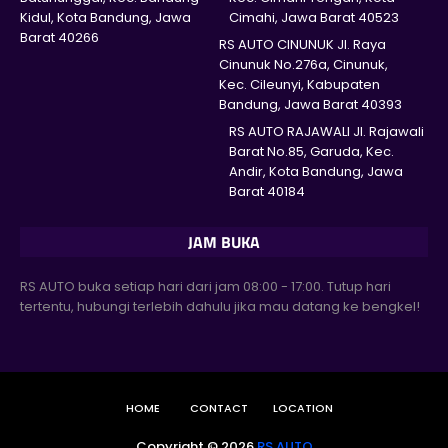
Kidul, Kota Bandung, Jawa
Cimahi, Jawa Barat 40523
Barat 40266
RS AUTO CINUNUK Jl. Raya
Cinunuk No.276a, Cinunuk,
Kec. Cileunyi, Kabupaten
Bandung, Jawa Barat 40393
RS AUTO RAJAWALI Jl. Rajawali
Barat No.85, Garuda, Kec.
Andir, Kota Bandung, Jawa
Barat 40184
JAM BUKA
RS AUTO buka setiap hari dari jam 08:00 - 17:00. Tutup hari
tertentu, hubungi terlebih dahulu jika mau datang ke bengkel!
HOME
CONTACT
LOCATION
Copyright ©
2026
RS AUTO